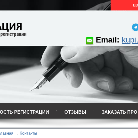
Email:
kupi
ОСТЬ РЕГИСТРАЦИИ
ОТЗЫВЫ
ЗАКАЗАТЬ ПРО
Главная
Контакты