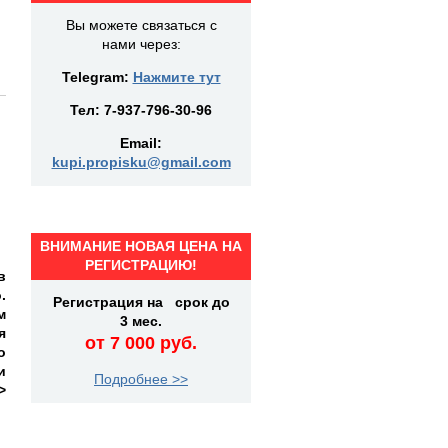
Вы можете связаться с
нами через:
Telegram:
Нажмите тут
Тел:
7-937-796-30-96
Email:
kupi.propisku@gmail.com
ВНИМАНИЕ НОВАЯ ЦЕНА НА
РЕГИСТРАЦИЮ!
в
.
Регистрация на срок до
м
3 мес.
я
от 7 000 руб.
о
и
Подробнее >>
>